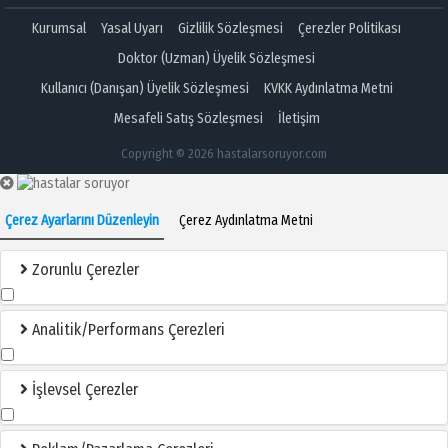
Kurumsal
Yasal Uyarı
Gizlilik Sözleşmesi
Çerezler Politikası
Doktor (Uzman) Üyelik Sözleşmesi
Kullanıcı (Danışan) Üyelik Sözleşmesi
KVKK Aydınlatma Metni
Mesafeli Satış Sözleşmesi
İletişim
Copyright © 2026 hastalarsoruyor.com
Çerez Ayarlarını Düzenleyin
Çerez Aydınlatma Metni
Zorunlu Çerezler
Analitik/Performans Çerezleri
İşlevsel Çerezler