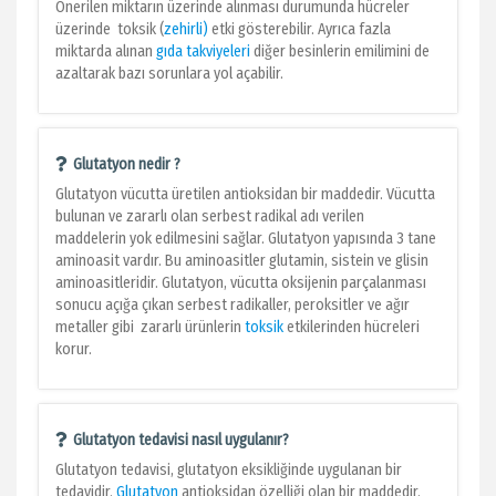
Önerilen miktarın üzerinde alınması durumunda hücreler
üzerinde toksik (
zehirli)
etki gösterebilir. Ayrıca fazla
miktarda alınan
gıda takviyeleri
diğer besinlerin emilimini de
azaltarak bazı sorunlara yol açabilir.
Glutatyon nedir ?
Glutatyon vücutta üretilen antioksidan bir maddedir. Vücutta
bulunan ve zararlı olan serbest radikal adı verilen
maddelerin yok edilmesini sağlar. Glutatyon yapısında 3 tane
aminoasit vardır. Bu aminoasitler glutamin, sistein ve glisin
aminoasitleridir. Glutatyon, vücutta oksijenin parçalanması
sonucu açığa çıkan serbest radikaller, peroksitler ve ağır
metaller gibi zararlı ürünlerin
toksik
etkilerinden hücreleri
korur.
Glutatyon tedavisi nasıl uygulanır?
Glutatyon tedavisi, glutatyon eksikliğinde uygulanan bir
tedavidir.
Glutatyon
antioksidan özelliği olan bir maddedir.