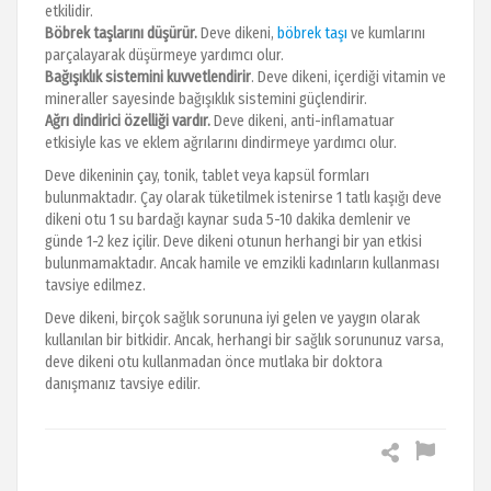
etkilidir.
Böbrek taşlarını düşürür.
Deve dikeni,
böbrek taşı
ve kumlarını
parçalayarak düşürmeye yardımcı olur.
Bağışıklık sistemini kuvvetlendirir
. Deve dikeni, içerdiği vitamin ve
mineraller sayesinde bağışıklık sistemini güçlendirir.
Ağrı dindirici özelliği vardır.
Deve dikeni, anti-inflamatuar
etkisiyle kas ve eklem ağrılarını dindirmeye yardımcı olur.
Deve dikeninin çay, tonik, tablet veya kapsül formları
bulunmaktadır. Çay olarak tüketilmek istenirse 1 tatlı kaşığı deve
dikeni otu 1 su bardağı kaynar suda 5-10 dakika demlenir ve
günde 1-2 kez içilir. Deve dikeni otunun herhangi bir yan etkisi
bulunmamaktadır. Ancak hamile ve emzikli kadınların kullanması
tavsiye edilmez.
Deve dikeni, birçok sağlık sorununa iyi gelen ve yaygın olarak
kullanılan bir bitkidir. Ancak, herhangi bir sağlık sorununuz varsa,
deve dikeni otu kullanmadan önce mutlaka bir doktora
danışmanız tavsiye edilir.