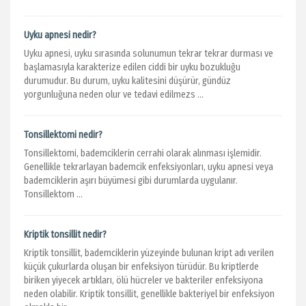
Uyku apnesi nedir?
Uyku apnesi, uyku sırasında solunumun tekrar tekrar durması ve
başlamasıyla karakterize edilen ciddi bir uyku bozukluğu
durumudur. Bu durum, uyku kalitesini düşürür, gündüz
yorgunluğuna neden olur ve tedavi edilmezs ...
Tonsillektomi nedir?
Tonsillektomi, bademciklerin cerrahi olarak alınması işlemidir.
Genellikle tekrarlayan bademcik enfeksiyonları, uyku apnesi veya
bademciklerin aşırı büyümesi gibi durumlarda uygulanır.
Tonsillektom ...
Kriptik tonsillit nedir?
Kriptik tonsillit, bademciklerin yüzeyinde bulunan kript adı verilen
küçük çukurlarda oluşan bir enfeksiyon türüdür. Bu kriptlerde
biriken yiyecek artıkları, ölü hücreler ve bakteriler enfeksiyona
neden olabilir. Kriptik tonsillit, genellikle bakteriyel bir enfeksiyon