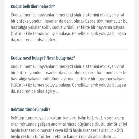
Kuduz belirtileri nelerdir?
Kuduz, memeli hayvanların merkezi sinir sistemini etkileyen viral
bir enfeksiyondur. İnsanlar da dahil olmak üzere tüm memeliler bu
hastalığa yakalanabilir. Kuduz virüsü, enfekte bir hayvanın salyası
(tükürük) ile temas yoluyla bulaşır. Genellikle ısırık yoluyla bulaşsa
da, nadiren de olsa açık y ...
Kuduz nasıl bulaşır? Nasıl bulaşmaz?
Kuduz, memeli hayvanların merkezi sinir sistemini etkileyen viral
bir enfeksiyondur. İnsanlar da dahil olmak üzere tüm memeliler bu
hastalığa yakalanabilir. Kuduz virüsü, enfekte bir hayvanın salyası
(tükürük) ile temas yoluyla bulaşır. Genellikle ısırık yoluyla bulaşsa
da, nadiren de olsa açık y ...
Rektum tümörü nedir?
Rektum tümörü ya da rektum kanseri, kalın bağırsağın son kısmı
olan rektumda gelişen anormal hücre büyümesidir. Bu tümörler iyi
huylu (kanserli olmayan) veya kötü huylu (kanserli) olabilir. Kötü
huylu rektum tümörleri, rektum kanseri olarak adlandırılır. ...