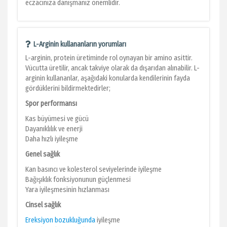
eczacınıza danışmanız önemlidir.
L-Arginin kullananların yorumları
L-arginin, protein üretiminde rol oynayan bir amino asittir.
Vücutta üretilir, ancak takviye olarak da dışarıdan alınabilir. L-
arginin kullananlar, aşağıdaki konularda kendilerinin fayda
gördüklerini bildirmektedirler;
Spor performansı
Kas büyümesi ve gücü
Dayanıklılık ve enerji
Daha hızlı iyileşme
Genel sağlık
Kan basıncı ve kolesterol seviyelerinde iyileşme
Bağışıklık fonksiyonunun güçlenmesi
Yara iyileşmesinin hızlanması
Cinsel sağlık
Ereksiyon bozukluğunda
iyileşme