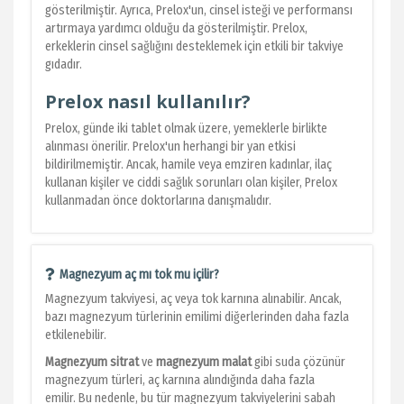
gösterilmiştir. Ayrıca, Prelox'un, cinsel isteği ve performansı
artırmaya yardımcı olduğu da gösterilmiştir. Prelox,
erkeklerin cinsel sağlığını desteklemek için etkili bir takviye
gıdadır.
Prelox nasıl kullanılır?
Prelox, günde iki tablet olmak üzere, yemeklerle birlikte
alınması önerilir. Prelox'un herhangi bir yan etkisi
bildirilmemiştir. Ancak, hamile veya emziren kadınlar, ilaç
kullanan kişiler ve ciddi sağlık sorunları olan kişiler, Prelox
kullanmadan önce doktorlarına danışmalıdır.
Magnezyum aç mı tok mu içilir?
Magnezyum takviyesi, aç veya tok karnına alınabilir. Ancak,
bazı magnezyum türlerinin emilimi diğerlerinden daha fazla
etkilenebilir.
Magnezyum sitrat
ve
magnezyum malat
gibi suda çözünür
magnezyum türleri, aç karnına alındığında daha fazla
emilir. Bu nedenle, bu tür magnezyum takviyelerini sabah