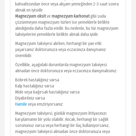
kahvaltısından önce veya akşam yemeğinden 2-3 saat sonra
almak en iyisidir.
Magnezyum oksit
ve
magnezyum karbonat
gibi suda
çözünmeyen magnezyum türleri ise yemeklerle birlikte
alındığında daha fazla emilir. Bu nedenle, bu tür magnezyum
takviyelerini yemeklerle birlikte almak daha iyidir.
Magnezyum takviyesi alırken, herhangi bir yan etki
yaşarsanız doktorunuza veya eczacınıza danışmanız
önemlidir.
Özellikle, aşağıdaki durumlarda magnezyum takviyesi
almadan önce doktorunuza veya eczacınıza danışmalısınız:
Böbrek hastalığınız varsa
Kalp hastalığınız varsa
Mide veya bağırsak hastalığınız varsa
Diyabetiniz varsa
Hamile
veya emziriyorsanız
Magnezyum takviyesi, günlük magnezyum ihtiyacınızı
karşılamanın bir yolu olabilir. Ancak, herhangi bir sağlık
sorununuz varsa veya herhangi bir ilaç kullanıyorsanız,
magnezyum takviyesi almadan önce doktorunuza veya