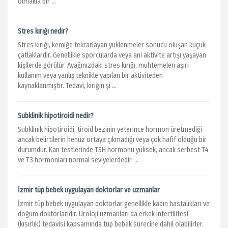
olmakla bir ...
Stres kırığı nedir?
Stres kırığı, kemiğe tekrarlayan yüklenmeler sonucu oluşan küçük
çatlaklardır. Genellikle sporcularda veya ani aktivite artışı yaşayan
kişilerde görülür. Ayağınızdaki stres kırığı, muhtemelen aşırı
kullanım veya yanlış teknikle yapılan bir aktiviteden
kaynaklanmıştır. Tedavi, kırığın şi ...
Subklinik hipotiroidi nedir?
Subklinik hipotiroidi, tiroid bezinin yeterince hormon üretmediği
ancak belirtilerin henüz ortaya çıkmadığı veya çok hafif olduğu bir
durumdur. Kan testlerinde TSH hormonu yüksek, ancak serbest T4
ve T3 hormonları normal seviyelerdedir. ...
İzmir tüp bebek uygulayan doktorlar ve uzmanlar
İzmir tüp bebek uygulayan doktorlar genellikle kadın hastalıkları ve
doğum doktorlarıdır. Üroloji uzmanları da erkek infertilitesi
(kısırlık) tedavisi kapsamında tüp bebek sürecine dahil olabilirler.