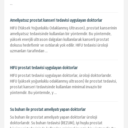
...
Ameliyatsız prostat kanseri tedavisi uygulayan doktorlar
HIFU (Yüksek Yoğunluklu Odaklanmış Ultrason), prostat kanserinin
ameliyatsız tedavisinde kullanılan bir yöntemdir. Bu yöntemde,
yüksek enerjili ultrason dalgaları kullanılarak kanserli prostat
dokusu hedeflenir ve ısıtılarak yok edilir. HIFU tedavisi üroloji
uzmanları tarafından ...
HIFU prostat tedavisi uygulayan doktorlar
HIFU prostat tedavisi uygulayan doktorlar, üroloji doktorlarıdır.
HIFU (yüksek yoğunluklu odaklanmış ultrason) ile prostat tedavisi,
prostat kanseri tedavisinde kullanılan minimal invaziv bir
yöntemdir. Bu yöntemde, y ...
Su buharı ile prostat ameliyatı yapan doktorlar
Su buharı ile prostat ameliyatı yapan doktorlar üroloji
doktorlarıdr. Su buharı tedavisi (REZUM), iyi huylu prostat