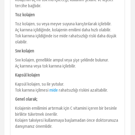
tercihe bağlıdır.
Toz kolajen
Toz kolajen, su veya meyve suyuna karıştırılarak içilebilir.
Aç karnına içildiğinde, kolajenin emilimi daha hızlı olabilir.
Tok karnına içildiğinde ise mide rahatsızlığı riski daha düşük
olabilir.
Sıvı kolajen
Sıvı kolajen, genellikle ampul veya şişe şeklinde bulunur.
Aç karnına veya tok karnına içilebilir.
Kapsül kolajen
Kapsül kolajen, su ile yutulur.
Tok karnına içilmesi
mide
rahatsızlığı riskini azaltabilir.
Genel olarak;
Kolajenin emilimini artırmak için C vitamini içeren bir besinle
birlikte tüketmek önerilir.
Kolajen takviyesi kullanmaya başlamadan önce doktorunuza
danışmanız önemlidir.