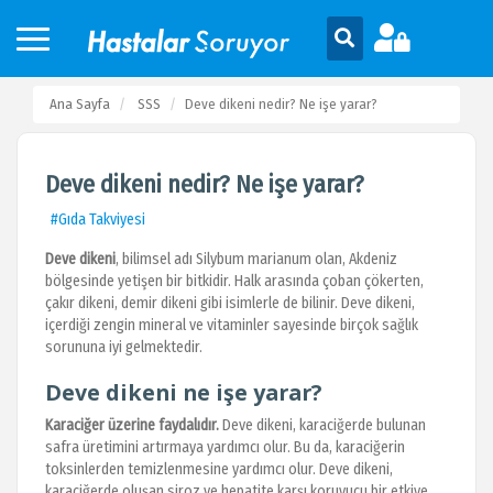
Ana Sayfa
SSS
Deve dikeni nedir? Ne işe yarar?
Deve dikeni nedir? Ne işe yarar?
#Gıda Takviyesi
Deve dikeni
, bilimsel adı Silybum marianum olan, Akdeniz
bölgesinde yetişen bir bitkidir. Halk arasında çoban çökerten,
çakır dikeni, demir dikeni gibi isimlerle de bilinir. Deve dikeni,
içerdiği zengin mineral ve vitaminler sayesinde birçok sağlık
sorununa iyi gelmektedir.
Deve dikeni ne işe yarar?
Karaciğer üzerine faydalıdır.
Deve dikeni, karaciğerde bulunan
safra üretimini artırmaya yardımcı olur. Bu da, karaciğerin
toksinlerden temizlenmesine yardımcı olur. Deve dikeni,
karaciğerde oluşan siroz ve hepatite karşı koruyucu bir etkiye