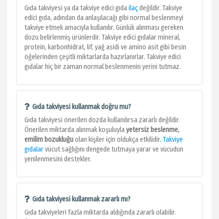
Gıda takviyesi ya da takviye edici gıda
ilaç
değildir. Takviye
edici gıda, adından da anlaşılacağı gibi normal beslenmeyi
takviye etmek amacıyla kullanılır. Günlük alınması gereken
dozu belirlenmiş ürünlerdir. Takviye edici gıdalar mineral,
protein, karbonhidrat, lif, yağ asidi ve amino asit gibi besin
öğelerinden çeşitli miktarlarda hazırlanırlar. Takviye edici
gıdalar hiç bir zaman normal beslenmenin yerini tutmaz.
Gıda takviyesi kullanmak doğru mu?
Gıda takviyesi önerilen dozda kullanılırsa zararlı değildir.
Önerilen miktarda alınmak koşuluyla
yetersiz beslenme,
emilim bozukluğu
olan kişiler için oldukça etkilidir.
Takviye
gıdalar
vücut sağlığını dengede tutmaya yarar ve vücudun
yenilenmesini destekler.
Gıda takviyesi kullanmak zararlı mı?
Gıda takviyeleri fazla miktarda aldığında zararlı olabilir.