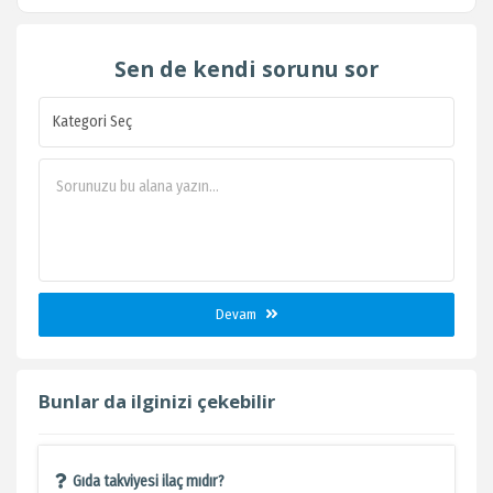
Sen de kendi sorunu sor
Devam
Bunlar da ilginizi çekebilir
Gıda takviyesi ilaç mıdır?