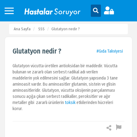
Ana Sayfa
SSS
Glutatyon nedir ?
Glutatyon nedir ?
#Gıda Takviyesi
Glutatyon vücutta üretilen antioksidan bir maddedir. Vücutta
bulunan ve zararlı olan serbest radikal adı verilen
maddelerin yok edilmesini sağlar. Glutatyon yapısında 3 tane
aminoasit vardır. Bu aminoasitler glutamin, sistein ve glisin
aminoasitleridir. Glutatyon, vücutta oksijenin parçalanması
sonucu açığa çıkan serbest radikaller, peroksitler ve ağır
metaller gibi zararlı ürünlerin
toksik
etkilerinden hücreleri
korur.