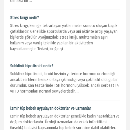
olmakla bir ...
Stres kırığı nedir?
Stres kırığı, kemiğe tekrarlayan yüklenmeler sonucu oluşan küçük
çatlaklardır. Genellikle sporcularda veya ani aktivite artışı yaşayan
kişilerde görülür. Ayağınızdaki stres kırığı, muhtemelen aşırı
kullanım veya yanlış teknikle yapılan bir aktiviteden
kaynaklanmıştır. Tedavi, kırığın şi ...
Subklinik hipotiroidi nedir?
Subklinik hipotiroidi, tiroid bezinin yeterince hormon üretmediği
ancak belirtilerin henüz ortaya çıkmadığı veya çok hafif olduğu bir
durumdur. Kan testlerinde TSH hormonu yüksek, ancak serbest T4
ve T3 hormonları normal seviyelerdedir. ...
İzmir tüp bebek uygulayan doktorlar ve uzmanlar
İzmir tüp bebek uygulayan doktorlar genellikle kadın hastalıkları ve
doğum doktorlarıdır. Üroloji uzmanları da erkek infertilitesi
(kısırlık) tedavisi kapsamında tüp bebek sürecine dahil olabilirler.