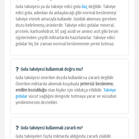
Gıda takviyesi ya da takviye edici gıda
ilaç
değildir. Takviye
edici gıda, adından da anlaşılacağı gibi normal beslenmeyi
takviye etmek amacıyla kullanılır. Günlük alınması gereken
dozu belirlenmiş ürünlerdir. Takviye edici gıdalar mineral,
protein, karbonhidrat, lif, yağ asidi ve amino asit gibi besin
öğelerinden çeşitli miktarlarda hazırlanırlar. Takviye edici
gıdalar hiç bir zaman normal beslenmenin yerini tutmaz.
Gıda takviyesi kullanmak doğru mu?
Gıda takviyesi önerilen dozda kullanılırsa zararlı değildir.
Önerilen miktarda alınmak koşuluyla
yetersiz beslenme,
emilim bozukluğu
olan kişiler için oldukça etkilidir.
Takviye
gıdalar
vücut sağlığını dengede tutmaya yarar ve vücudun
yenilenmesini destekler.
Gıda takviyesi kullanmak zararlı mı?
Gıda takviyeleri fazla miktarda aldığında zararlı olabilir.