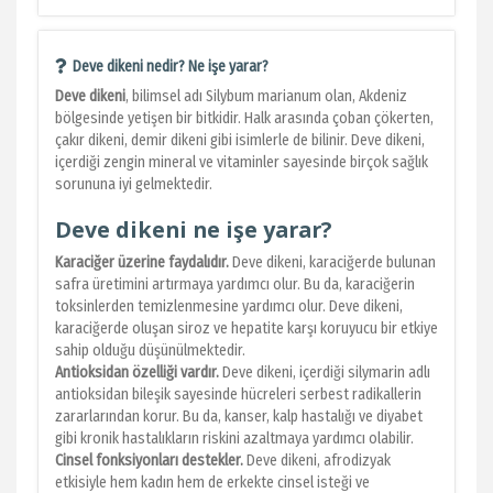
Deve dikeni nedir? Ne işe yarar?
Deve dikeni
, bilimsel adı Silybum marianum olan, Akdeniz
bölgesinde yetişen bir bitkidir. Halk arasında çoban çökerten,
çakır dikeni, demir dikeni gibi isimlerle de bilinir. Deve dikeni,
içerdiği zengin mineral ve vitaminler sayesinde birçok sağlık
sorununa iyi gelmektedir.
Deve dikeni ne işe yarar?
Karaciğer üzerine faydalıdır.
Deve dikeni, karaciğerde bulunan
safra üretimini artırmaya yardımcı olur. Bu da, karaciğerin
toksinlerden temizlenmesine yardımcı olur. Deve dikeni,
karaciğerde oluşan siroz ve hepatite karşı koruyucu bir etkiye
sahip olduğu düşünülmektedir.
Antioksidan özelliği vardır.
Deve dikeni, içerdiği silymarin adlı
antioksidan bileşik sayesinde hücreleri serbest radikallerin
zararlarından korur. Bu da, kanser, kalp hastalığı ve diyabet
gibi kronik hastalıkların riskini azaltmaya yardımcı olabilir.
Cinsel fonksiyonları destekler.
Deve dikeni, afrodizyak
etkisiyle hem kadın hem de erkekte cinsel isteği ve