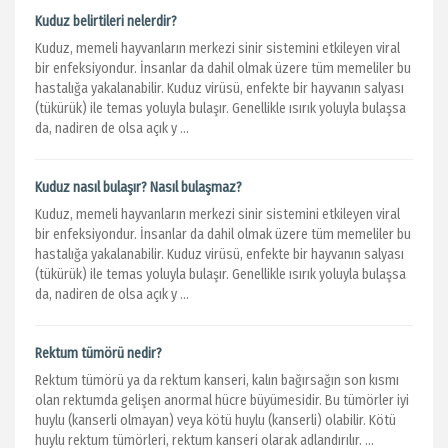
Kuduz belirtileri nelerdir?
Kuduz, memeli hayvanların merkezi sinir sistemini etkileyen viral
bir enfeksiyondur. İnsanlar da dahil olmak üzere tüm memeliler bu
hastalığa yakalanabilir. Kuduz virüsü, enfekte bir hayvanın salyası
(tükürük) ile temas yoluyla bulaşır. Genellikle ısırık yoluyla bulaşsa
da, nadiren de olsa açık y ...
Kuduz nasıl bulaşır? Nasıl bulaşmaz?
Kuduz, memeli hayvanların merkezi sinir sistemini etkileyen viral
bir enfeksiyondur. İnsanlar da dahil olmak üzere tüm memeliler bu
hastalığa yakalanabilir. Kuduz virüsü, enfekte bir hayvanın salyası
(tükürük) ile temas yoluyla bulaşır. Genellikle ısırık yoluyla bulaşsa
da, nadiren de olsa açık y ...
Rektum tümörü nedir?
Rektum tümörü ya da rektum kanseri, kalın bağırsağın son kısmı
olan rektumda gelişen anormal hücre büyümesidir. Bu tümörler iyi
huylu (kanserli olmayan) veya kötü huylu (kanserli) olabilir. Kötü
huylu rektum tümörleri, rektum kanseri olarak adlandırılır. ...