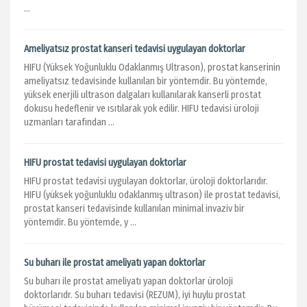
...
Ameliyatsız prostat kanseri tedavisi uygulayan doktorlar
HIFU (Yüksek Yoğunluklu Odaklanmış Ultrason), prostat kanserinin
ameliyatsız tedavisinde kullanılan bir yöntemdir. Bu yöntemde,
yüksek enerjili ultrason dalgaları kullanılarak kanserli prostat
dokusu hedeflenir ve ısıtılarak yok edilir. HIFU tedavisi üroloji
uzmanları tarafından ...
HIFU prostat tedavisi uygulayan doktorlar
HIFU prostat tedavisi uygulayan doktorlar, üroloji doktorlarıdır.
HIFU (yüksek yoğunluklu odaklanmış ultrason) ile prostat tedavisi,
prostat kanseri tedavisinde kullanılan minimal invaziv bir
yöntemdir. Bu yöntemde, y ...
Su buharı ile prostat ameliyatı yapan doktorlar
Su buharı ile prostat ameliyatı yapan doktorlar üroloji
doktorlarıdr. Su buharı tedavisi (REZUM), iyi huylu prostat