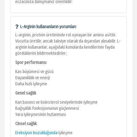
eczacınıza danışmanız önemlidir.
L-Arginin kullananların yorumları
L-arginin, protein üretiminde rol oynayan bir amino asittir.
Vücutta üretilir, ancak takviye olarak da dışarıdan alınabilir. L-
arginin kullananlar, aşağıdaki konularda kendilerinin fayda
gördüklerini bildirmektedirler;
Spor performansı
Kas büyümesi ve gücü
Dayanıklılık ve enerji
Daha hızlı iyileşme
Genel sağlık
Kan basıncı ve kolesterol seviyelerinde iyileşme
Bağışıklık fonksiyonunun güçlenmesi
Yara iyileşmesinin hızlanması
Cinsel sağlık
Ereksiyon bozukluğunda
iyileşme