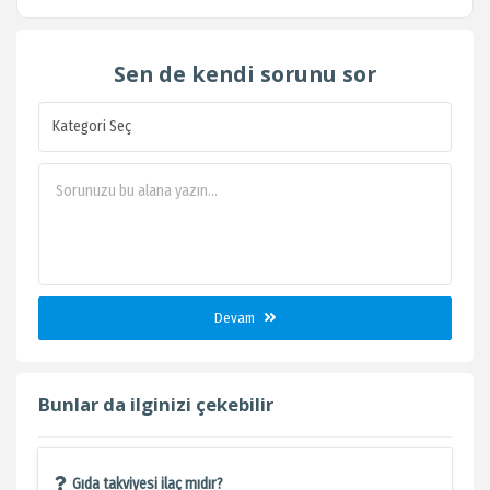
Sen de kendi sorunu sor
Devam
Bunlar da ilginizi çekebilir
Gıda takviyesi ilaç mıdır?