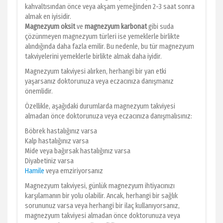
kahvaltısından önce veya akşam yemeğinden 2-3 saat sonra
almak en iyisidir.
Magnezyum oksit
ve
magnezyum karbonat
gibi suda
çözünmeyen magnezyum türleri ise yemeklerle birlikte
alındığında daha fazla emilir. Bu nedenle, bu tür magnezyum
takviyelerini yemeklerle birlikte almak daha iyidir.
Magnezyum takviyesi alırken, herhangi bir yan etki
yaşarsanız doktorunuza veya eczacınıza danışmanız
önemlidir.
Özellikle, aşağıdaki durumlarda magnezyum takviyesi
almadan önce doktorunuza veya eczacınıza danışmalısınız:
Böbrek hastalığınız varsa
Kalp hastalığınız varsa
Mide veya bağırsak hastalığınız varsa
Diyabetiniz varsa
Hamile
veya emziriyorsanız
Magnezyum takviyesi, günlük magnezyum ihtiyacınızı
karşılamanın bir yolu olabilir. Ancak, herhangi bir sağlık
sorununuz varsa veya herhangi bir ilaç kullanıyorsanız,
magnezyum takviyesi almadan önce doktorunuza veya