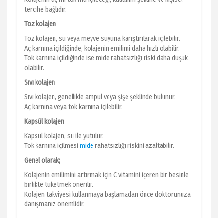
tercihe bağlıdır.
Toz kolajen
Toz kolajen, su veya meyve suyuna karıştırılarak içilebilir.
Aç karnına içildiğinde, kolajenin emilimi daha hızlı olabilir.
Tok karnına içildiğinde ise mide rahatsızlığı riski daha düşük
olabilir.
Sıvı kolajen
Sıvı kolajen, genellikle ampul veya şişe şeklinde bulunur.
Aç karnına veya tok karnına içilebilir.
Kapsül kolajen
Kapsül kolajen, su ile yutulur.
Tok karnına içilmesi
mide
rahatsızlığı riskini azaltabilir.
Genel olarak;
Kolajenin emilimini artırmak için C vitamini içeren bir besinle
birlikte tüketmek önerilir.
Kolajen takviyesi kullanmaya başlamadan önce doktorunuza
danışmanız önemlidir.