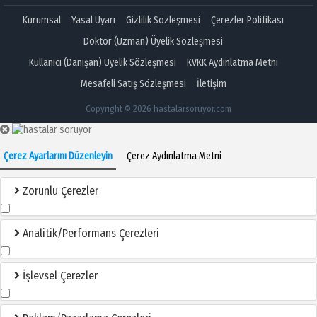
Kurumsal
Yasal Uyarı
Gizlilik Sözleşmesi
Çerezler Politikası
Doktor (Uzman) Üyelik Sözleşmesi
Kullanıcı (Danışan) Üyelik Sözleşmesi
KVKK Aydınlatma Metni
Mesafeli Satış Sözleşmesi
İletişim
Copyright © 2026 hastalarsoruyor.com
Çerez Ayarlarını Düzenleyin
Çerez Aydınlatma Metni
Zorunlu Çerezler
Analitik/Performans Çerezleri
İşlevsel Çerezler