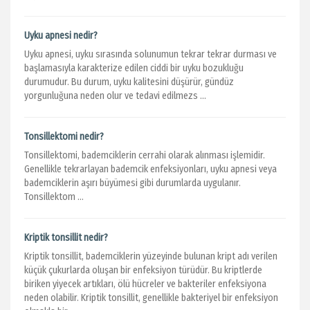
Uyku apnesi nedir?
Uyku apnesi, uyku sırasında solunumun tekrar tekrar durması ve
başlamasıyla karakterize edilen ciddi bir uyku bozukluğu
durumudur. Bu durum, uyku kalitesini düşürür, gündüz
yorgunluğuna neden olur ve tedavi edilmezs ...
Tonsillektomi nedir?
Tonsillektomi, bademciklerin cerrahi olarak alınması işlemidir.
Genellikle tekrarlayan bademcik enfeksiyonları, uyku apnesi veya
bademciklerin aşırı büyümesi gibi durumlarda uygulanır.
Tonsillektom ...
Kriptik tonsillit nedir?
Kriptik tonsillit, bademciklerin yüzeyinde bulunan kript adı verilen
küçük çukurlarda oluşan bir enfeksiyon türüdür. Bu kriptlerde
biriken yiyecek artıkları, ölü hücreler ve bakteriler enfeksiyona
neden olabilir. Kriptik tonsillit, genellikle bakteriyel bir enfeksiyon